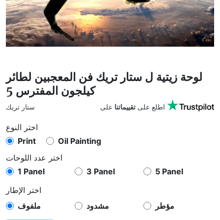
لوحة زيتية ل ستار تريك فن المعجبين لطائر
كيلجون المفترس 5
على
اطلع على
تقييماتنا
ستار تريك
اختر النوع
Print
Oil Painting
اختر عدد اللوحات
1 Panel
3 Panel
5 Panel
اختر الإطار
مؤطر
مشدود
ملفوف