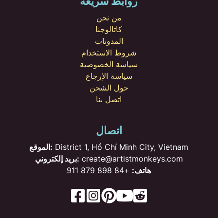
روابط سريعة
من نحن
كاتالوجنا
المدونات
شروط الاستخدام
سياسة الخصوصية
سياسة الإرجاع
حول الشحن
اتصل بنا
اتصال
District 1, Hồ Chí Minh City, Vietnam
الموقع:
create@artistmonkeys.com
بريد إلكتروني:
هاتف:
+84 898 879 911