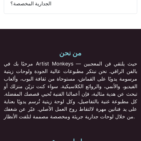
الجدارية المخصصة؟
من نحن
مرحبًا بك في Artist Monkeys — حيث يلتقي فن المعجبين
بالفن الراقي. نحن نبتكر مطبوعات عالية الجودة ولوحات زيتية
مرسومة يدويًا على القماش، مستوحاة من ثقافة البوب، وألعاب
الفيديو، والأنمي، والروائع الكلاسيكية. سواء كنت تزيّن منزلك أو
تبحث عن هدية مثالية، فإن أعمالنا الفنية تُحيي قصصك المفضلة.
كل مطبوعة غنية بالتفاصيل، وكل لوحة زيتية تُرسم يدويًا بعناية
على يد فنانين مهرة لالتقاط روح العمل الأصلي. عبّر عن شغفك
من خلال لوحات جدارية جريئة ومخصصة مصممة لتلفت الأنظار.