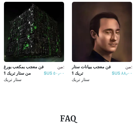
من:
فن معجب ببيانات ستار
من:
فن معجب بمكعب بورغ
٨٨٫٠٠ US$
تريك 1
٥٠٫٠٠ US$
من ستار تريك 1
ستار تريك
ستار تريك
FAQ