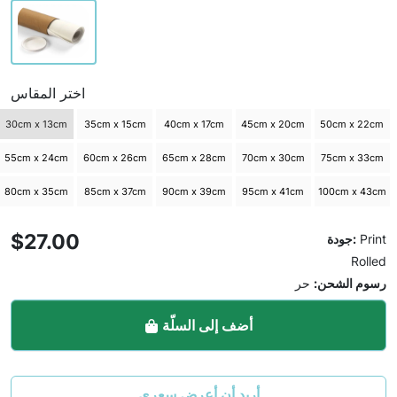
اختر المقاس
30cm x 13cm
35cm x 15cm
40cm x 17cm
45cm x 20cm
50cm x 22cm
55cm x 24cm
60cm x 26cm
65cm x 28cm
70cm x 30cm
75cm x 33cm
80cm x 35cm
85cm x 37cm
90cm x 39cm
95cm x 41cm
100cm x 43cm
$27.00
Print
جودة:
Rolled
رسوم الشحن:
حر
أضف إلى السلّة
أريد أن أعرض سعري