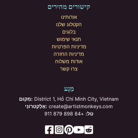
קישורים מהירים
אודותינו
הקטלוג שלנו
בלוגים
תנאי שימוש
מדיניות הפרטיות
מדיניות החזרה
אודות משלוח
צרו קשר
מַגָע
District 1, Hồ Chí Minh City, Vietnam
מִקוּם:
create@artistmonkeys.com
אֶלֶקטרוֹנִי:
טל:
+84 898 879 911