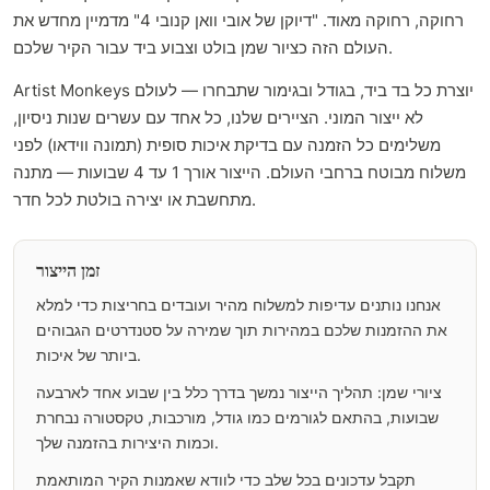
רחוקה, רחוקה מאוד. "דיוקן של אובי וואן קנובי 4" מדמיין מחדש את
העולם הזה כציור שמן בולט וצבוע ביד עבור הקיר שלכם.
Artist Monkeys יוצרת כל בד ביד, בגודל ובגימור שתבחרו — לעולם
לא ייצור המוני. הציירים שלנו, כל אחד עם עשרים שנות ניסיון,
משלימים כל הזמנה עם בדיקת איכות סופית (תמונה ווידאו) לפני
משלוח מבוטח ברחבי העולם. הייצור אורך 1 עד 4 שבועות — מתנה
מתחשבת או יצירה בולטת לכל חדר.
זמן הייצור
אנחנו נותנים עדיפות למשלוח מהיר ועובדים בחריצות כדי למלא
את ההזמנות שלכם במהירות תוך שמירה על סטנדרטים הגבוהים
ביותר של איכות.
ציורי שמן: תהליך הייצור נמשך בדרך כלל בין שבוע אחד לארבעה
שבועות, בהתאם לגורמים כמו גודל, מורכבות, טקסטורה נבחרת
וכמות היצירות בהזמנה שלך.
תקבל עדכונים בכל שלב כדי לוודא שאמנות הקיר המותאמת