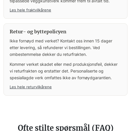
tilpassede veggkunstverk kommer frem til avtalt tid.
Les hele fraktvilkårene
Retur- og byttepolicyen
Ikke fornøyd med verket? Kontakt oss innen 15 dager
etter levering, så refunderer vi bestillingen. Ved
ombestemmelse dekker du returfrakten.
Kommer verket skadet eller med produksjonsfeil, dekker
vi returfrakten og erstatter det. Personaliserte og
spesiallagde verk omfattes ikke av fornøydgarantien.
Les hele returvilkårene
Ofte stilte spørsmål (FAQ)