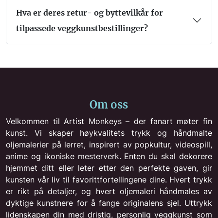
Hva er deres retur- og byttevilkår for
tilpassede veggkunstbestillinger?
Om oss
Velkommen til Artist Monkeys – der fanart møter fin
kunst. Vi skaper høykvalitets trykk og håndmalte
oljemalerier på lerret, inspirert av popkultur, videospill,
anime og ikoniske mesterverk. Enten du skal dekorere
hjemmet ditt eller leter etter den perfekte gaven, gir
kunsten vår liv til favorittfortellingene dine. Hvert trykk
er rikt på detaljer, og hvert oljemaleri håndmales av
dyktige kunstnere for å fange originalens sjel. Uttrykk
lidenskapen din med dristig, personlig veggkunst som