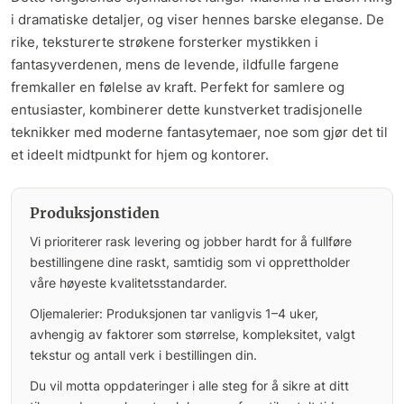
i dramatiske detaljer, og viser hennes barske eleganse. De
rike, teksturerte strøkene forsterker mystikken i
fantasyverdenen, mens de levende, ildfulle fargene
fremkaller en følelse av kraft. Perfekt for samlere og
entusiaster, kombinerer dette kunstverket tradisjonelle
teknikker med moderne fantasytemaer, noe som gjør det til
et ideelt midtpunkt for hjem og kontorer.
Produksjonstiden
Vi prioriterer rask levering og jobber hardt for å fullføre
bestillingene dine raskt, samtidig som vi opprettholder
våre høyeste kvalitetsstandarder.
Oljemalerier: Produksjonen tar vanligvis 1–4 uker,
avhengig av faktorer som størrelse, kompleksitet, valgt
tekstur og antall verk i bestillingen din.
Du vil motta oppdateringer i alle steg for å sikre at ditt