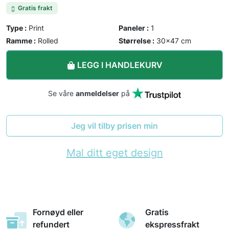
Gratis frakt
Type :
Print
Paneler :
1
Ramme :
Rolled
Størrelse :
30×47 cm
LEGG I HANDLEKURV
Se våre
anmeldelser
på
Jeg vil tilby prisen min
Mal ditt eget design
Fornøyd eller
Gratis
refundert
ekspressfrakt