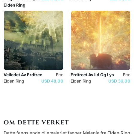
Elden Ring
Elden Ring
Veiledet Av Erdtree
Fra:
Erdtreet Av Ild Og Lys
Fra:
Elden Ring
USD 48,00
Elden Ring
USD 36,00
OM DETTE VERKET
Dette fengslende oljemaleriet fanger Malenia fra Elden Ring