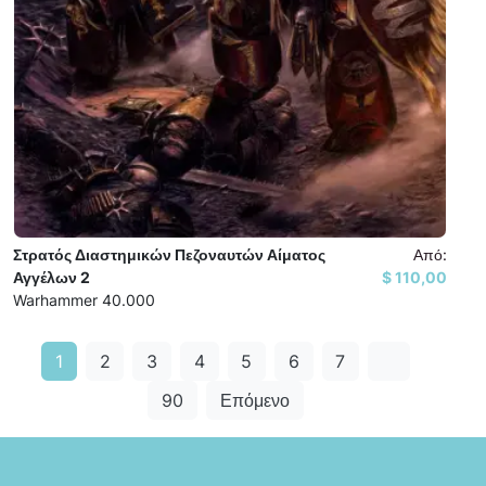
Στρατός Διαστημικών Πεζοναυτών Αίματος
Από:
Αγγέλων 2
110,00 $
Warhammer 40.000
1
2
3
4
5
6
7
…
90
Επόμενο