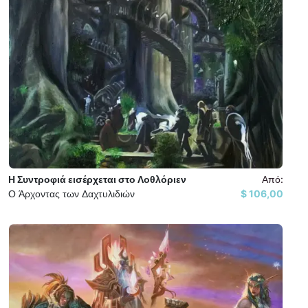
Η Συντροφιά εισέρχεται στο Λοθλόριεν
Από:
Ο Άρχοντας των Δαχτυλιδιών
106,00 $