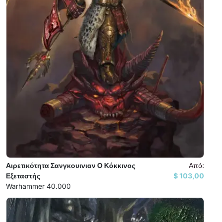
Αιρετικότητα Σανγκουινιαν Ο Κόκκινος
Από:
Εξεταστής
103,00 $
Warhammer 40.000