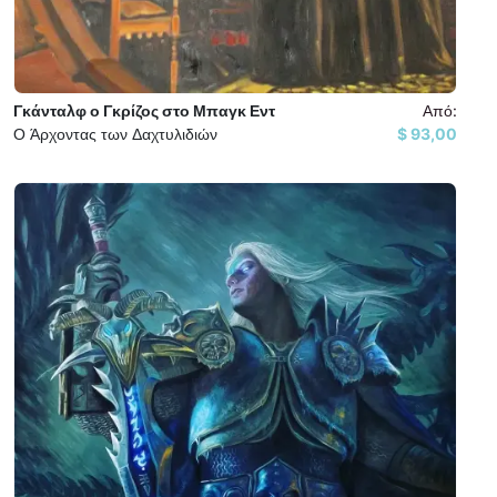
Γκάνταλφ ο Γκρίζος στο Μπαγκ Εντ
Από:
Ο Άρχοντας των Δαχτυλιδιών
93,00 $