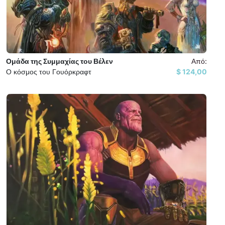
Ομάδα της Συμμαχίας του Βέλεν
Από:
Ο κόσμος του Γουόρκραφτ
124,00 $