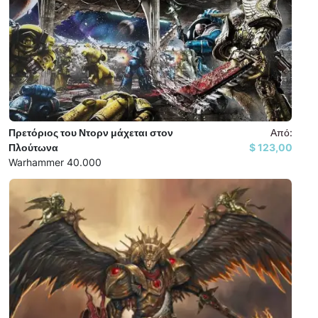
Πρετόριος του Ντορν μάχεται στον
Από:
Πλούτωνα
123,00 $
Warhammer 40.000