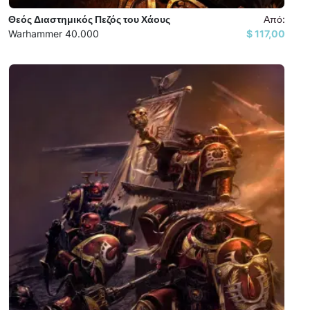
Θεός Διαστημικός Πεζός του Χάους
Από:
Warhammer 40.000
117,00 $