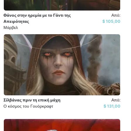
Θάνος στην ηρεμία με το Γάντι της
Από:
Απειρότητας
105,00 $
Μάρβελ
Σίλβάνας πριν τη επική μάχη
Από:
Ο κόσμος του Γουόρκραφτ
131,00 $