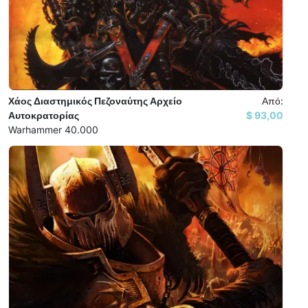
Χάος Διαστημικός Πεζοναύτης Αρχείο
Από:
Αυτοκρατορίας
93,00 $
Warhammer 40.000