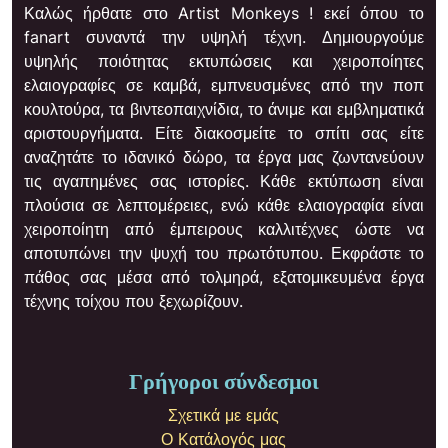
Καλώς ήρθατε στο Artist Monkeys ! εκεί όπου το
fanart συναντά την υψηλή τέχνη. Δημιουργούμε
υψηλής ποιότητας εκτυπώσεις και χειροποίητες
ελαιογραφίες σε καμβά, εμπνευσμένες από την ποπ
κουλτούρα, τα βιντεοπαιχνίδια, το άνιμε και εμβληματικά
αριστουργήματα. Είτε διακοσμείτε το σπίτι σας είτε
αναζητάτε το ιδανικό δώρο, τα έργα μας ζωντανεύουν
τις αγαπημένες σας ιστορίες. Κάθε εκτύπωση είναι
πλούσια σε λεπτομέρειες, ενώ κάθε ελαιογραφία είναι
χειροποίητη από έμπειρους καλλιτέχνες ώστε να
αποτυπώνει την ψυχή του πρωτότυπου. Εκφράστε το
πάθος σας μέσα από τολμηρά, εξατομικευμένα έργα
τέχνης τοίχου που ξεχωρίζουν.
Γρήγοροι σύνδεσμοι
Σχετικά με εμάς
Ο Κατάλογός μας