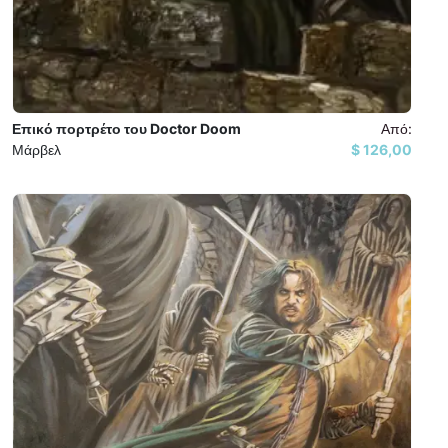
Επικό πορτρέτο του Doctor Doom
Από:
Μάρβελ
126,00 $