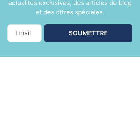
actualités exclusives, des articles de blog
et des offres spéciales.
SOUMETTRE