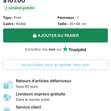
$101.00
Livraison gratuite
Type :
Print
Panneaux :
1
Cadre :
Rolled
Taille :
30×48 cm
AJOUTER AU PANIER
Consultez nos
avis
sur
Je souhaite vous proposer mon prix.
Retours d'articles défectueux
Sous 60 jours
Livraison express gratuite
Dans le monde entier
Service client