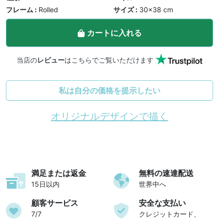
フレーム :
Rolled
サイズ :
30×38 cm
カートに入れる
当店の
レビュー
はこちらでご覧いただけます
私は自分の価格を提示したい
オリジナルデザインで描く
満足または返金
無料の速達配送
15日以内
世界中へ
顧客サービス
安全な支払い
7/7
クレジットカード、