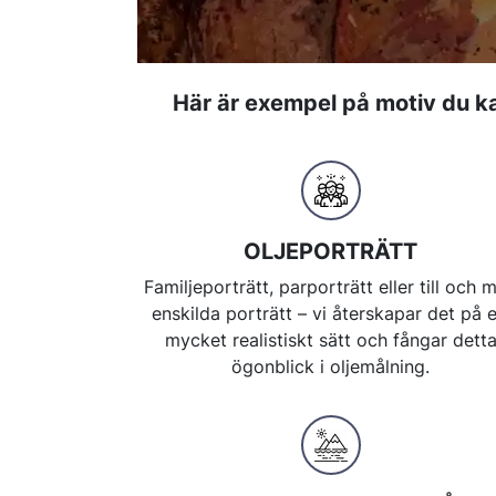
Här är exempel på motiv du kan
OLJEPORTRÄTT
Familjeporträtt, parporträtt eller till och 
enskilda porträtt – vi återskapar det på e
mycket realistiskt sätt och fångar dett
ögonblick i oljemålning.