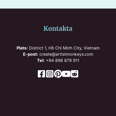
Kontakta
Plats:
District 1, Hồ Chí Minh City, Vietnam
E-post:
create@artistmonkeys.com
Tel:
+84 898 879 911