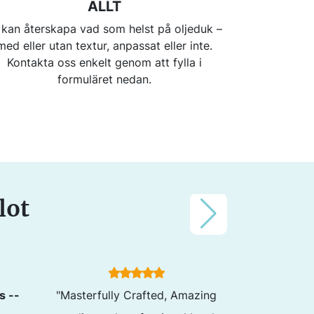
ALLT
 kan återskapa vad som helst på oljeduk –
med eller utan textur, anpassat eller inte.
Kontakta oss enkelt genom att fylla i
formuläret nedan.
lot
s --
"Masterfully Crafted, Amazing
"Absolutely