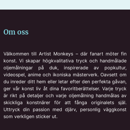
Om oss
Välkommen till Artist Monkeys – där fanart möter fin
konst. Vi skapar högkvalitativa tryck och handmålade
oljemålningar på duk, inspirerade av popkultur,
videospel, anime och ikoniska mästerverk. Oavsett om
du inreder ditt hem eller letar efter den perfekta gåvan,
ger vår konst liv åt dina favoritberättelser. Varje tryck
är rikt på detaljer och varje oljemålning handmålas av
skickliga konstnärer för att fånga originalets själ.
Uttryck din passion med djärv, personlig väggkonst
som verkligen sticker ut.