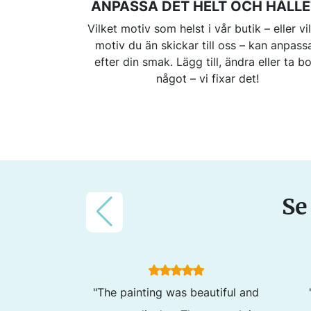
ANPASSA DET HELT OCH HÅLLE
Vilket motiv som helst i vår butik – eller vi
motiv du än skickar till oss – kan anpass
efter din smak. Lägg till, ändra eller ta bo
något – vi fixar det!
Se
"The painting was beautiful and