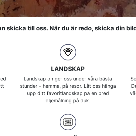
 skicka till oss. När du är redo, skicka din bil
LANDSKAP
med
Landskap omger oss under våra bästa
Se
tt
stunder – hemma, på resor. Låt oss hänga
De
a
upp ditt favoritlandskap på en bred
vä
oljemålning på duk.