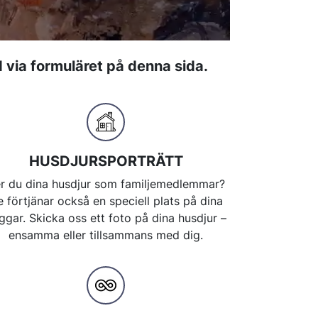
d via formuläret på denna sida.
HUSDJURSPORTRÄTT
r du dina husdjur som familjemedlemmar?
 förtjänar också en speciell plats på dina
ggar. Skicka oss ett foto på dina husdjur –
ensamma eller tillsammans med dig.