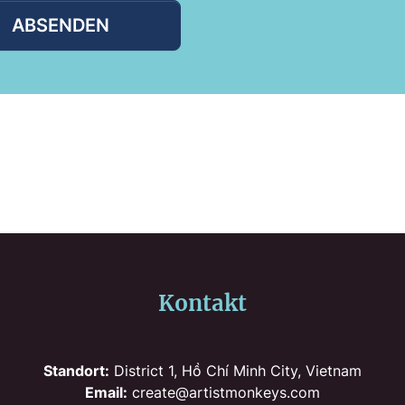
ABSENDEN
Kontakt
Standort:
District 1, Hồ Chí Minh City, Vietnam
Email:
create@artistmonkeys.com