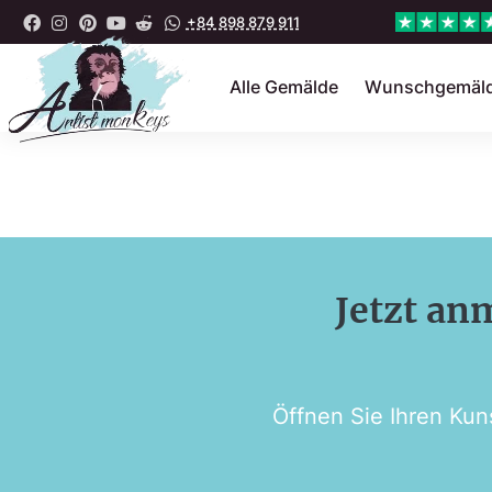
+84 898 879 911
Alle Gemälde
Wunschgemäl
Jetzt an
Öffnen Sie Ihren Kun