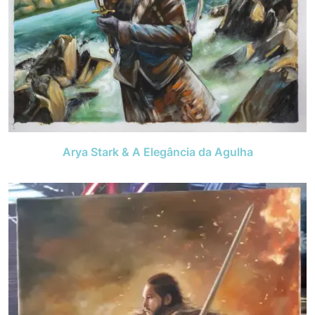
Arya Stark & A Elegância da Agulha