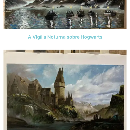
A Vigília Noturna sobre Hogwarts