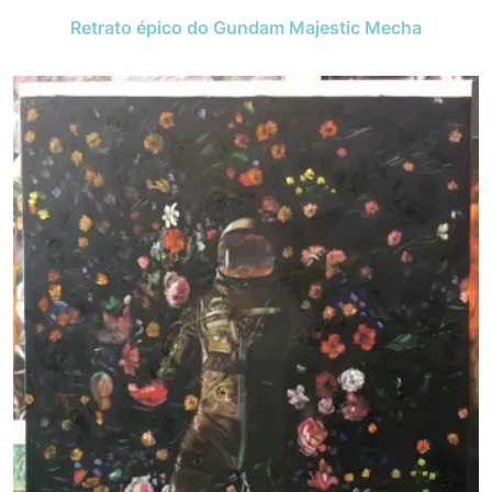
Retrato épico do Gundam Majestic Mecha