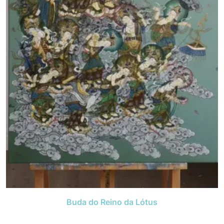
Buda do Reino da Lótus