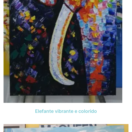
Elefante vibrante e colorido