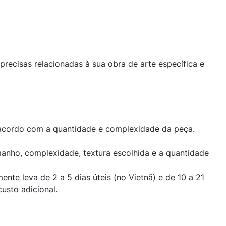
recisas relacionadas à sua obra de arte específica e
 acordo com a quantidade e complexidade da peça.
nho, complexidade, textura escolhida e a quantidade
te leva de 2 a 5 dias úteis (no Vietnã) e de 10 a 21
usto adicional.