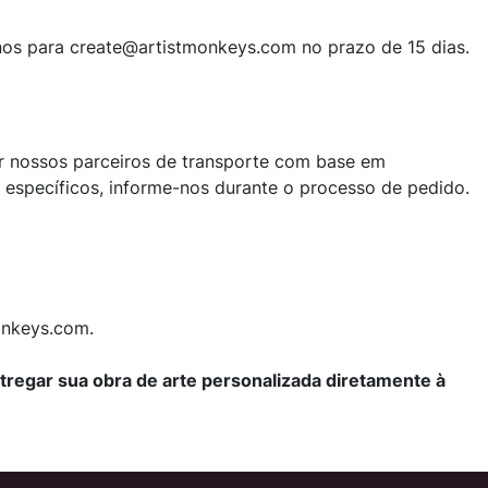
os para create@artistmonkeys.com no prazo de 15 dias.
ar nossos parceiros de transporte com base em
s específicos, informe-nos durante o processo de pedido.
onkeys.com.
regar sua obra de arte personalizada diretamente à