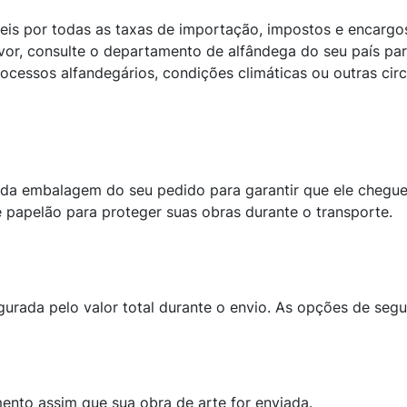
veis por todas as taxas de importação, impostos e encargo
avor, consulte o departamento de alfândega do seu país pa
cessos alfandegários, condições climáticas ou outras circ
e da embalagem do seu pedido para garantir que ele chegue
e papelão para proteger suas obras durante o transporte.
rada pelo valor total durante o envio. As opções de segu
nto assim que sua obra de arte for enviada.