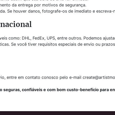
ento da entrega por motivos de segurança.
a. Se houver danos, fotografe-os de imediato e escreva-n
rnacional
áveis como: DHL, FedEx, UPS, entre outros. Podemos ajust
cas. Se você tiver requisitos especiais de envio ou prazo
vio, entre em contato conosco pelo e-mail create@artistm
seguras, confiáveis e com bom custo-benefício para ent