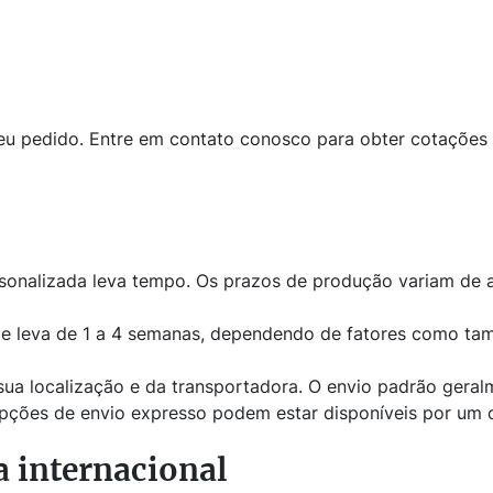
eu pedido. Entre em contato conosco para obter cotações p
rsonalizada leva tempo. Os prazos de produção variam de
 leva de 1 a 4 semanas, dependendo de fatores como tama
 localização e da transportadora. O envio padrão geralmen
. Opções de envio expresso podem estar disponíveis por um c
a internacional