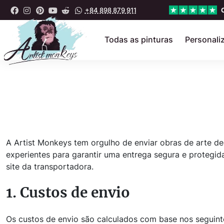
+84 898 879 911
Todas as pinturas
Personali
A Artist Monkeys tem orgulho de enviar obras de arte d
experientes para garantir uma entrega segura e proteg
site da transportadora.
1. Custos de envio
Os custos de envio são calculados com base nos seguinte