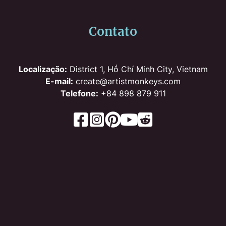
Contato
Localização:
District 1, Hồ Chí Minh City, Vietnam
E-mail:
create@artistmonkeys.com
Telefone:
+84 898 879 911