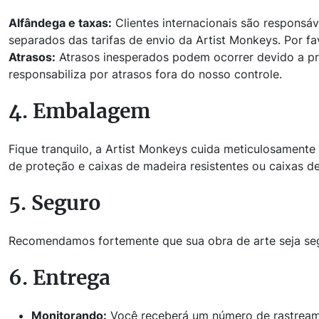
Alfândega e taxas:
Clientes internacionais são responsá
separados das tarifas de envio da Artist Monkeys. Por f
Atrasos:
Atrasos inesperados podem ocorrer devido a pro
responsabiliza por atrasos fora do nosso controle.
4. Embalagem
Fique tranquilo, a Artist Monkeys cuida meticulosament
de proteção e caixas de madeira resistentes ou caixas d
5. Seguro
Recomendamos fortemente que sua obra de arte seja segu
6. Entrega
Monitorando:
Você receberá um número de rastreame