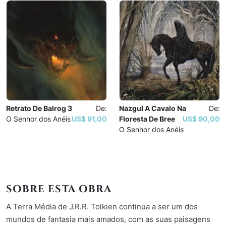
Retrato De Balrog 3
De:
Nazgul A Cavalo Na
De:
O Senhor dos Anéis
US$ 91,00
Floresta De Bree
US$ 90,00
O Senhor dos Anéis
SOBRE ESTA OBRA
A Terra Média de J.R.R. Tolkien continua a ser um dos
mundos de fantasia mais amados, com as suas paisagens